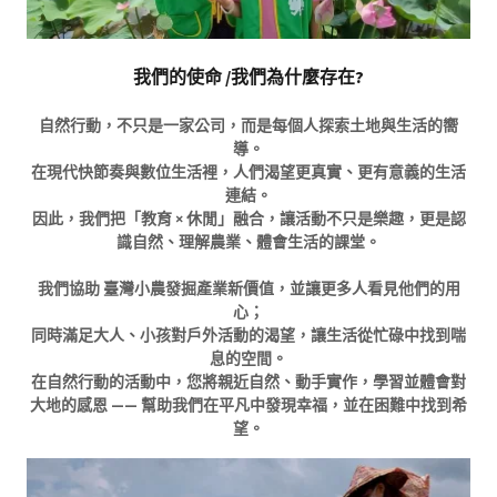
我們的使命 /我們為什麼存在?
自然行動，不只是一家公司，而是每個人探索土地與生活的嚮
導。
在現代快節奏與數位生活裡，人們渴望更真實、更有意義的生活
連結。
因此，我們把「教育 × 休閒」融合，讓活動不只是樂趣，更是認
識自然、理解農業、體會生活的課堂。
我們協助 臺灣小農發掘產業新價值，並讓更多人看見他們的用
心；
同時滿足大人、小孩對戶外活動的渴望，讓生活從忙碌中找到喘
息的空間。
在自然行動的活動中，您將親近自然、動手實作，學習並體會對
大地的感恩 —— 幫助我們在平凡中發現幸福，並在困難中找到希
望。