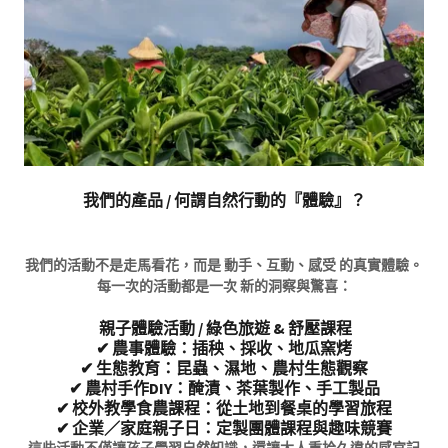
我們的產品 / 何謂自然行動的『體驗』？
我們的活動不是走馬看花，而是 動手、互動、感受 的真實體驗。
每一次的活動都是一次 新的洞察與驚喜：
親子體驗活動 / 綠色旅遊 & 舒壓課程
✔ 農事體驗：插秧、採收、地瓜窯烤
✔ 生態教育：昆蟲、濕地、農村生態觀察
✔ 農村手作DIY：醃漬、茶葉製作、手工製品
✔ 校外教學食農課程：從土地到餐桌的學習旅程
✔ 企業／家庭親子日：定製團體課程與趣味競賽
這些活動不僅讓孩子學習自然知識，還讓大人重拾久違的感官記