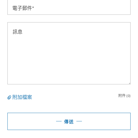
電子郵件*
附件 (0)
附加檔案
傳送