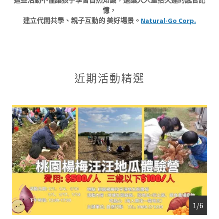
憶，
建立代間共學、親子互動的 美好場景。
Natural-Go Corp.
近期活動精選
1/6