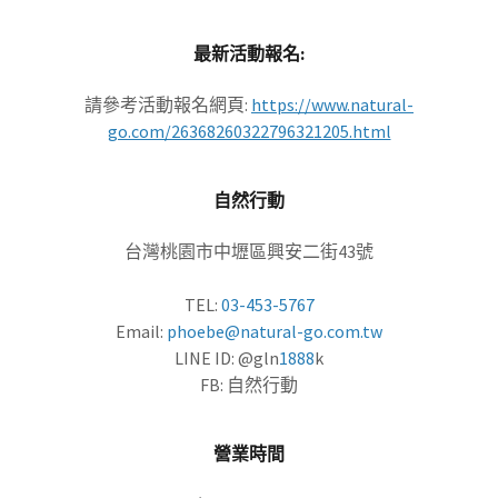
最新活動報名:
請參考活動報名網頁:
https://www.natural-
go.com/26368260322796321205.html
自然行動
台灣桃園市中壢區興安二街43號
TEL:
03-453-5767
Email:
phoebe@natural-go.com.tw
LINE ID: @gln
1888
k
FB: 自然行動
營業時間